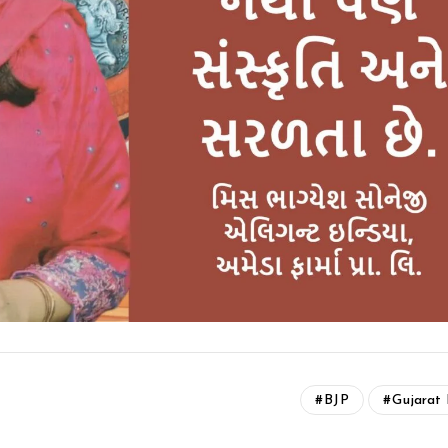
BJP
Gujarat 