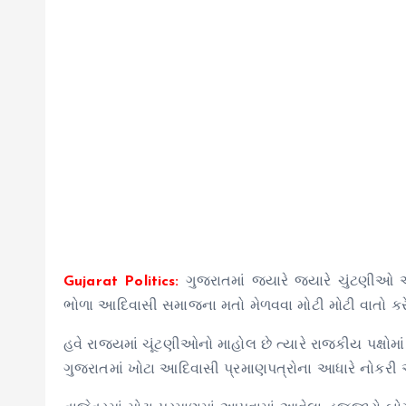
Gujarat Politics:
ગુજરાતમાં જ્યારે જ્યારે ચુંટણીઓ 
ભોળા આદિવાસી સમાજના મતો મેળવવા મોટી મોટી વાતો ક
હવે રાજ્યમાં ચૂંટણીઓનો માહોલ છે ત્યારે રાજકીય પક્ષોમ
ગુજરાતમાં ખોટા આદિવાસી પ્રમાણપત્રોના આધારે નોકરી 