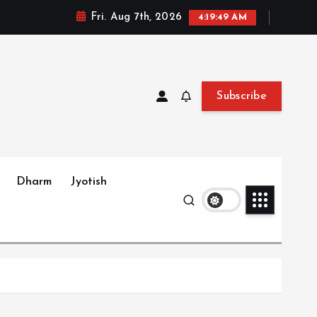
Fri. Aug 7th, 2026
4:19:50 AM
Subscribe
Dharm
Jyotish