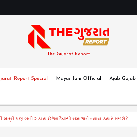
અ
ન
The Gujarat Report
jarat Report Special
Mayur Jani Official
Ajab Gajab
ી મંત્રી પણ બની શકાય છે!આદિવાસી સમાજને ન્યાય ક્યારે મળશે?