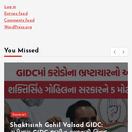
Log in
Entries feed
Comments feed
WordPress.org
You Missed
Gujarat
Shaktisinh Gohil Valsad GIDC: