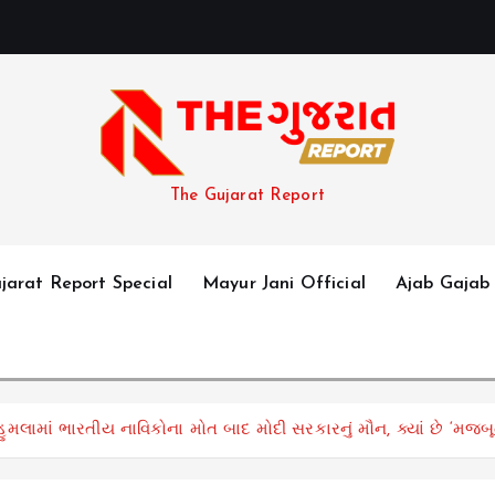
The Gujarat Report
jarat Report Special
Mayur Jani Official
Ajab Gajab
મલામાં ભારતીય નાવિકોના મોત બાદ મોદી સરકારનું મૌન, ક્યાં છે ‘મજબૂત