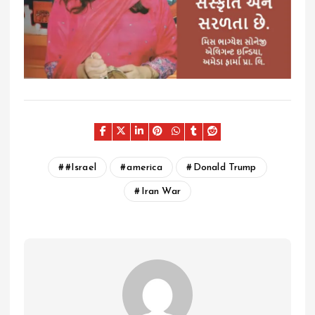
#Israel
america
Donald Trump
Iran War