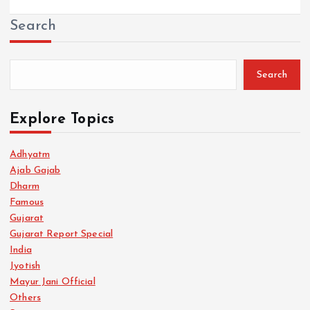
Search
Search
Explore Topics
Adhyatm
Ajab Gajab
Dharm
Famous
Gujarat
Gujarat Report Special
India
Jyotish
Mayur Jani Official
Others