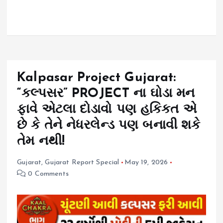
Kalpasar Project Gujarat:
“કલ્પસર” PROJECT ના ઘોડા મન
ફાવે એટલા દોડાવો પણ હકિકત એ
છે કે તેને નેધરલેન્ડ પણ બનાવી શકે
તેમ નથી!
Gujarat
,
Gujarat Report Special
May 19, 2026
0 Comments