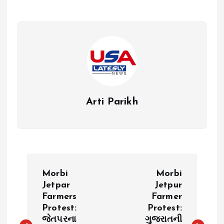
Arti Parikh
P
Morbi
Morbi
o
Jetpar
Jetpur
Farmers
Farmer
Protest:
Protest:
s
જેતપરના
ગુજરાતની