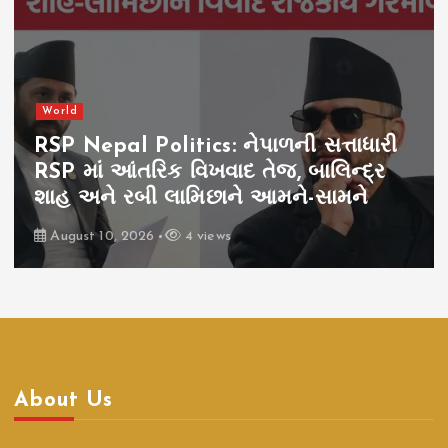
World
RSP Nepal Politics: નેપાળની સત્તાધારી
RSP માં આંતરિક વિખવાદ તેજ, બાલિન્દ્ર
શાહ અને રબી લામિછાને આમને-સામને
August 10, 2026
4 views
About Us