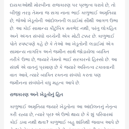
દાયકાઓથી મોરબીના રાજકારણ પર પ્રભુત્વ ધરાવે છે, તો
બીજી તરફ તેમના જ સગા નાના ભાઈ કાળુભાઈ અમૃતિયા
છે, જેઓ ખેડૂતોની આંદોલનની લડાઈમાં સૌથી આગળ ઉભા
છે. આ કોઈ સામાન્ય કૌટુંબિક મતભેદ નથી, પરંતુ લોકહિત
અને અંગત સંબંધો વચ્ચેની એક મોટી ટક્કર છે. કાળુભાઈ
પોતે સ્પષ્ટપણે કહે છે કે તેઓ આ ખેડૂતોની લડાઈમાં એક
સામાન્ય નાગરિક અને જમીન સાથે જોડાયેલા વ્યક્તિ
તરીકે ઉભા છે, જ્યારે તેમનો ભાઈ સરકારનો હિસ્સો છે. આ
સંઘર્ષ એ વાતનું પ્રમાણ છે કે જ્યારે અસ્તિત્વ ટકાવવાની
વાત આવે, ત્યારે વ્યક્તિ રક્તના સંબંધો કરતા પણ
જમીનના સંબંધોને વધુ મહત્વ આપે છે.
રાજકારણ અને ખેડૂતોનું હિત
કાળુભાઈ અમૃતિયા જ્યારે ખેડૂતોના આ આંદોલનનું નેતૃત્વ
કરી રહ્યા છે, ત્યારે પ્રશ્ન એ ઉભો થાય છે કે શું પરિવારમાં
કોઈ ડખા નથી થતા? કાળુભાઈ બહુ શાંતિથી જવાબ આપે છે