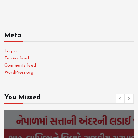
Meta
Log in
Entries feed
Comments feed
WordPress.org
You Missed