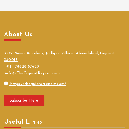
About Us
609, Venus Amadeus, Jodhpur Village, Ahmedabad, Gujarat
380015
+91 - 78628 57629
info@TheGujaratReport.com
https://thegujaratreport.com/
Subscribe Here
Useful Links