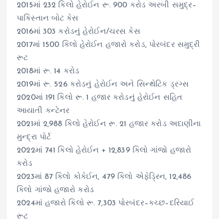
2015માં 232 કિલો હેરોઈન રૂ. 900 કરોડ અરબી સમુદ્ર–
પાકિસ્તાન બોટ કેસ
2016માં 303 કરોડનું હેરોઈન/ચરસ કેસ
2017માં 1500 કિલો હેરોઈન હજારો કરોડ, પોરબંદર સમુદ્રી
રૂટ
2018માં રૂ. 14 કરોડ
2019માં રૂ. 526 કરોડનું હેરોઈન અને સિન્થેટિક ડ્રગ્સ
2020માં 191 કિલો રૂ. 1 હજાર કરોડનું હેરોઈન સહિત
આયાતી કન્ટેનર
2021માં 2,988 કિલો હેરોઈન રૂ. 21 હજાર કરોડ અદાણીના
મુન્દ્રા પોર્ટ
2022માં 741 કિલો હેરોઈન + 12,839 કિલો ગાંજો હજારો
કરોડ
2023માં 87 કિલો કોકેઈન, 479 કિલો એફેડ્રિન, 12,486
કિલો ગાંજો હજારો કરોડ
2024માં હજારો કિલો રૂ. 7,303 પોરબંદર–કચ્છ–દરિયાઈ
રૂટ