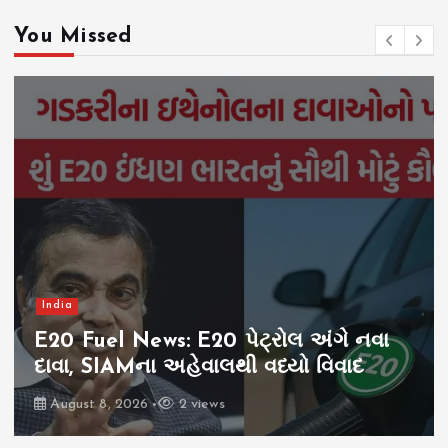
You Missed
India
E20 Fuel News: E20 પેટ્રોલ અંગે નવા
દાવા, SIAMના અહેવાલથી વધ્યો વિવાદ
August 8, 2026
2 views