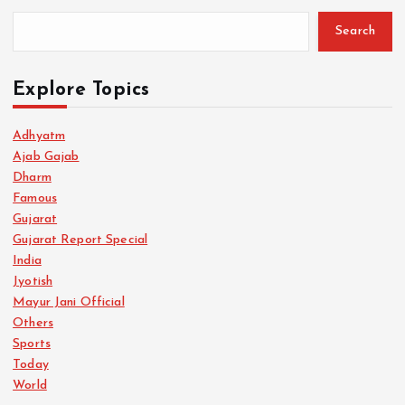
Search
Explore Topics
Adhyatm
Ajab Gajab
Dharm
Famous
Gujarat
Gujarat Report Special
India
Jyotish
Mayur Jani Official
Others
Sports
Today
World