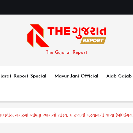
The Gujarat Report
jarat Report Special
Mayur Jani Official
Ajab Gajab
માલવીય નગરમાં ભીષણ આગનો તાંડવ, ૬ રૂમની પરવાનગી વાળા બિલ્ડિંગમ