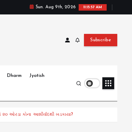
Sun. Aug 9th, 2026
11:15:59 AM
Subscribe
Dharm
Jyotish
ાં ૨૦ ઓરડા કોના આશીર્વાદથી ખડકાયા?