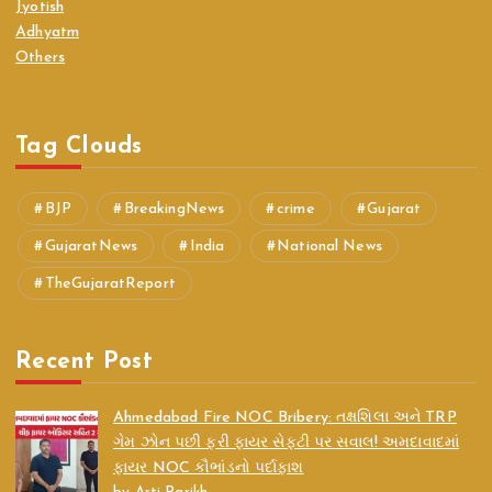
Jyotish
Adhyatm
Others
Tag Clouds
BJP
BreakingNews
crime
Gujarat
GujaratNews
India
National News
TheGujaratReport
Recent Post
Ahmedabad Fire NOC Bribery: તક્ષશિલા અને TRP
ગેમ ઝોન પછી ફરી ફાયર સેફ્ટી પર સવાલ! અમદાવાદમાં
ફાયર NOC કૌભાંડનો પર્દાફાશ