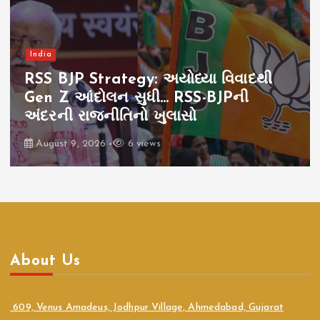
India
RSS BJP Strategy: અયોધ્યા વિવાદથી
Gen Z આંદોલન સુધી… RSS-BJPની
અંદરની રાજનીતિનો ખુલાસો
August 9, 2026
6 views
About Us
609, Venus Amadeus, Jodhpur Village, Ahmedabad, Gujarat