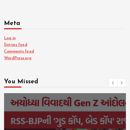
Meta
Log in
Entries feed
Comments feed
WordPress.org
You Missed