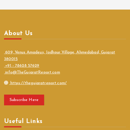
About Us
609, Venus Amadeus, Jodhpur Village, Ahmedabad, Gujarat
380015
+91 - 78628 57629
info@TheGujaratReport.com
https://thegujaratreport.com/
Subscribe Here
Useful Links