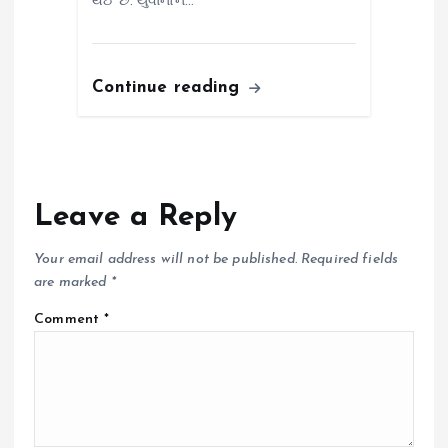
થઈ છે. યુવાનોને…
Continue reading
Leave a Reply
Your email address will not be published.
Required fields
are marked
*
Comment
*