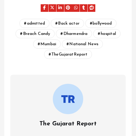
admitted
Back actor
bollywood
Breach Candy
Dharmendra
hospital
Mumbai
National News
TheGujaratReport
The Gujarat Report