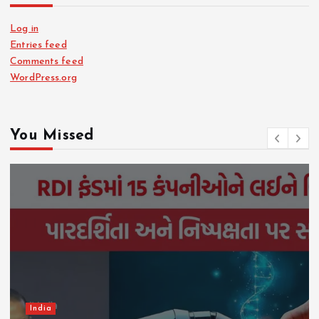
Log in
Entries feed
Comments feed
WordPress.org
You Missed