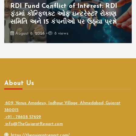
India
E20 Fuel News: E20 પેટ્રોલ અંગે નવા
દાવા, SIAMના અહેવાલથી વધ્યો વિવાદ
August 8, 2026
6 views
About Us
609, Venus Amadeus, Jodhpur Village, Ahmedabad, Gujarat
380015
+91 - 78628 57629
info@TheGujaratReport.com
https://thegujaratreport.com/