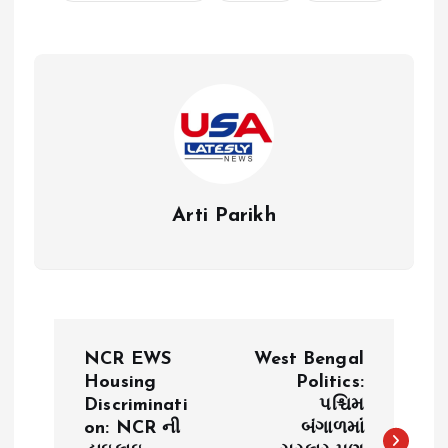
Arti Parikh
P
NCR EWS
West Bengal
o
Housing
Politics:
Discriminati
પશ્ચિમ
on: NCR ની
બંગાળમાં
s