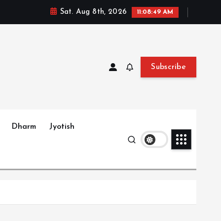
Sat. Aug 8th, 2026
11:08:51 AM
Subscribe
Dharm
Jyotish