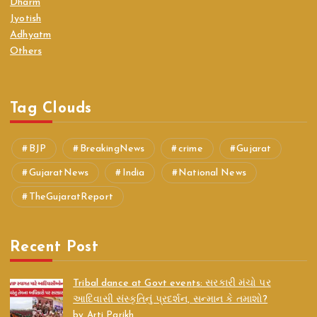
Dharm
Jyotish
Adhyatm
Others
Tag Clouds
BJP
BreakingNews
crime
Gujarat
GujaratNews
India
National News
TheGujaratReport
Recent Post
Tribal dance at Govt events: સરકારી મંચો પર
આદિવાસી સંસ્કૃતિનું પ્રદર્શન, સન્માન કે તમાશો?
by Arti Parikh