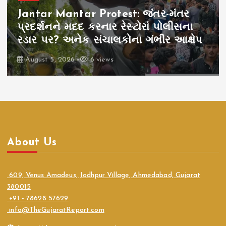
Jantar Mantar Protest: જંતર-મંતર
પ્રદર્શનને મદદ કરનાર રેસ્ટોરાં પોલીસના
રડાર પર? અનેક સંચાલકોના ગંભીર આક્ષેપ
August 5, 2026
6 views
About Us
609, Venus Amadeus, Jodhpur Village, Ahmedabad, Gujarat
380015
+91 - 78628 57629
info@TheGujaratReport.com