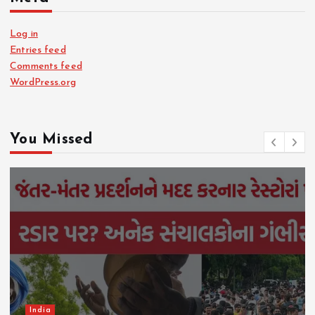
Log in
Entries feed
Comments feed
WordPress.org
You Missed
India