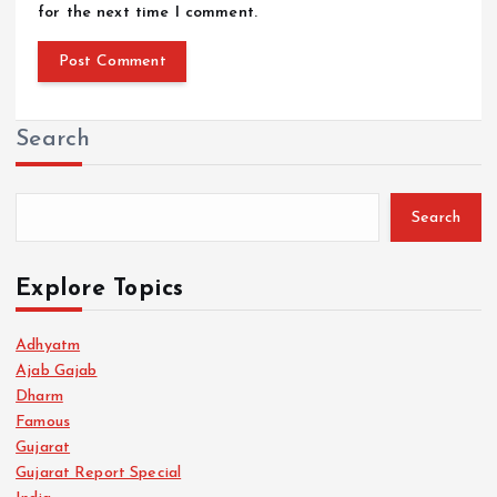
for the next time I comment.
Search
Search
Explore Topics
Adhyatm
Ajab Gajab
Dharm
Famous
Gujarat
Gujarat Report Special