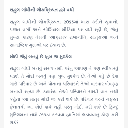
રાહુલ ગાંધીની લોકપ્રિયત હવે વધી
રાહુલ ગાંધીની લોકપ્રિયતા 2025માં ખાસ કરીને યુવાનો,
પછાત વર્ગો અને સોશિયલ મીડિયા પર વધી રહી છે, જેનું
મુખ્ય કારણ તેમની આક્રમક રાજનીતિ, યાત્રાઓ અને
સામાજિક મુદ્દાઓ પર ધ્યાન છે.
મોદી જેવું બનવું છે ખુબ જ મુશ્કેલ
રાહુલ ગાંધી બનવું સરળ નથી પરંતુ આપણે તે પણ સ્વીકારવું
પડશે તે મોદી બનવું પણ ખુબ મુશ્કેલ છે. તેઓ કહે છે દેશ
મારો પરિવાર છે અને પોતાના પરિવારને તેઓ વારંવાર બેવકુફ
બનાવી રહ્યા છે. ક્યારેય તેઓ પરિવારને સાચી વાત નથી
કહેતા આ માત્ર મોદી જ કરી શકે છે. પરિવાર વચ્ચે નફરત
ફેલાવવી આ કોઈ શકે નહીં પરંતુ મોદી કરી શકે છે હિન્દુ
મુસ્લિમના નામે ઝઘડા કરવવા જ્ઞાતિમાં લડાવવાનું કોણ કરી
શકે?