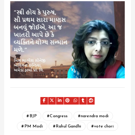
BJP
Congress
narendra modi
PM Modi
Rahul Gandhi
vote chori