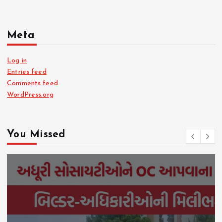
Meta
Log in
Entries feed
Comments feed
WordPress.org
You Missed