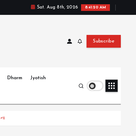
Sat. Aug 8th, 2026
8:41:22 AM
Subscribe
Dharm
Jyotish
ટના