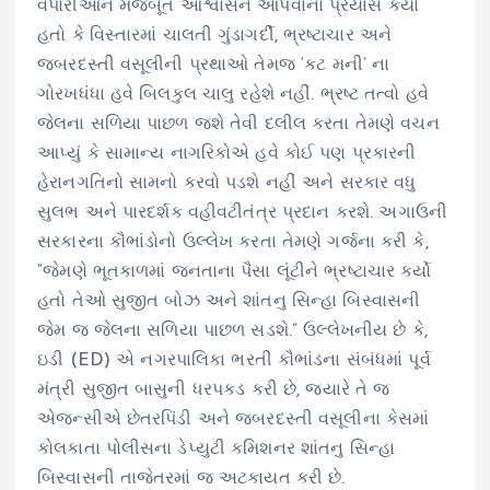
વેપારીઓને મજબૂત આશ્વાસન આપવાનો પ્રયાસ કર્યો
હતો કે વિસ્તારમાં ચાલતી ગુંડાગર્દી, ભ્રષ્ટાચાર અને
જબરદસ્તી વસૂલીની પ્રથાઓ તેમજ ‘કટ મની’ ના
ગોરખધંધા હવે બિલકુલ ચાલુ રહેશે નહીં. ભ્રષ્ટ તત્વો હવે
જેલના સળિયા પાછળ જશે તેવી દલીલ કરતા તેમણે વચન
આપ્યું કે સામાન્ય નાગરિકોએ હવે કોઈ પણ પ્રકારની
હેરાનગતિનો સામનો કરવો પડશે નહીં અને સરકાર વધુ
સુલભ અને પારદર્શક વહીવટીતંત્ર પ્રદાન કરશે. અગાઉની
સરકારના કૌભાંડોનો ઉલ્લેખ કરતા તેમણે ગર્જના કરી કે,
“જેમણે ભૂતકાળમાં જનતાના પૈસા લૂંટીને ભ્રષ્ટાચાર કર્યો
હતો તેઓ સુજીત બોઝ અને શાંતનુ સિન્હા બિસ્વાસની
જેમ જ જેલના સળિયા પાછળ સડશે.” ઉલ્લેખનીય છે કે,
ઇડી (ED) એ નગરપાલિકા ભરતી કૌભાંડના સંબંધમાં પૂર્વ
મંત્રી સુજીત બાસુની ધરપકડ કરી છે, જ્યારે તે જ
એજન્સીએ છેતરપિંડી અને જબરદસ્તી વસૂલીના કેસમાં
કોલકાતા પોલીસના ડેપ્યુટી કમિશનર શાંતનુ સિન્હા
બિસ્વાસની તાજેતરમાં જ અટકાયત કરી છે.