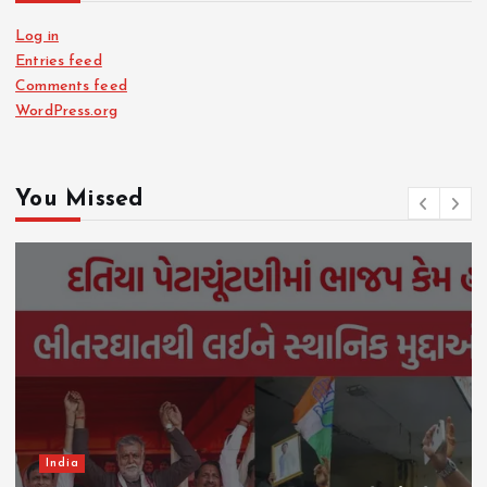
Log in
Entries feed
Comments feed
WordPress.org
You Missed
Gujarat
Gujarat Report Special