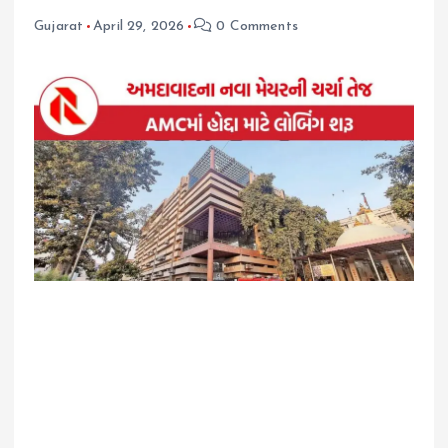
Gujarat
April 29, 2026
0 Comments