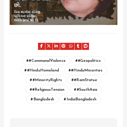
#CommunalViolence
#Geopolitics
#HinduHomeland
#HinduMinorities
#MinorityRights
#RamStatue
#ReligiousTension
#SouthAsia
Bangladesh
IndiaBangladesh