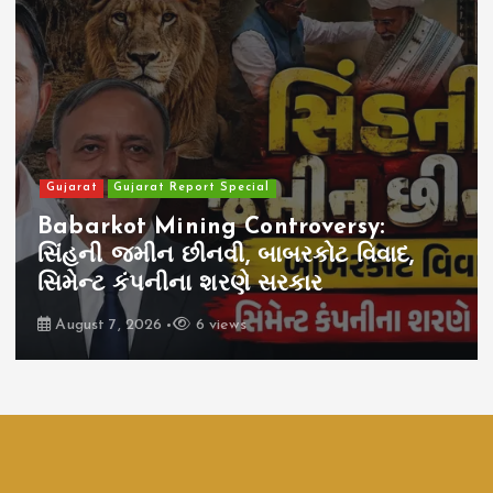
Gujarat
Gujarat Report Special
Babarkot Mining Controversy:
સિંહની જમીન છીનવી, બાબરકોટ વિવાદ,
સિમેન્ટ કંપનીના શરણે સરકાર
August 7, 2026
6 views