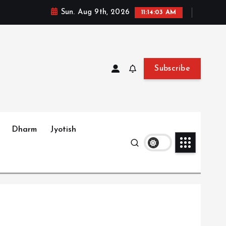
Sun. Aug 9th, 2026
11:14:05 AM
Subscribe
Dharm
Jyotish