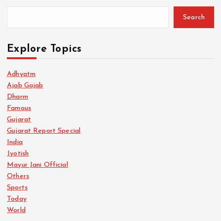
Search
Explore Topics
Adhyatm
Ajab Gajab
Dharm
Famous
Gujarat
Gujarat Report Special
India
Jyotish
Mayur Jani Official
Others
Sports
Today
World