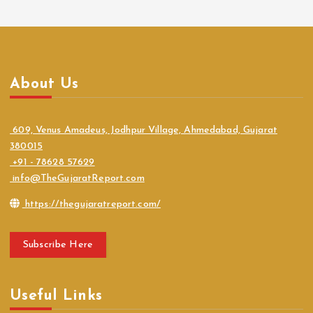
About Us
609, Venus Amadeus, Jodhpur Village, Ahmedabad, Gujarat
380015
+91 - 78628 57629
info@TheGujaratReport.com
https://thegujaratreport.com/
Subscribe Here
Useful Links