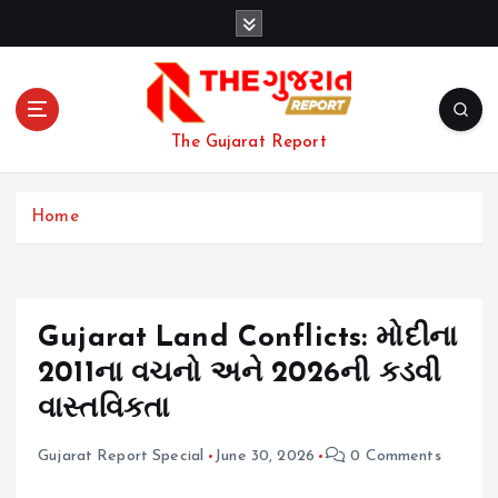
S
k
i
p
t
o
The Gujarat Report
c
o
n
Home
t
e
n
t
Gujarat Land Conflicts: મોદીના
2011ના વચનો અને 2026ની કડવી
વાસ્તવિકતા
Gujarat Report Special
June 30, 2026
0 Comments