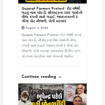
Gujarat Farmers Protest: દોઢ વર્ષથી
લડતું ગામ ચોરડી, સૌરાષ્ટ્રના 100 ગામોની
વીજ કંપની સામે લડાઈ, જામનગરની 3
ગીગા વોટ વીજળી, ખેતી બરબાદ
August 5, 2026
Gujarat Farmers Protest: દોઢ વર્ષથી લડતું
ગામ ચોરડી, સૌરાષ્ટ્રના 100 ગામોની વીજ
કંપની સામે લડાઈ, જામનગરની 3 ગીગા વોટ
વીજળી, ખેતી બરબાદ અમદાવાદ દિલીપ પટેલ
ગોંડલના ચોરડીયા ગામે ગૌચરની જમીન…
Continue reading