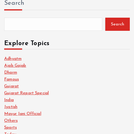
Search
Search
Explore Topics
Adhyatm
Ajab Gajab
Dharm
Famous
Gujarat
Gujarat Report Special
India
Jyotish
Mayur Jani Official
Others
Sports