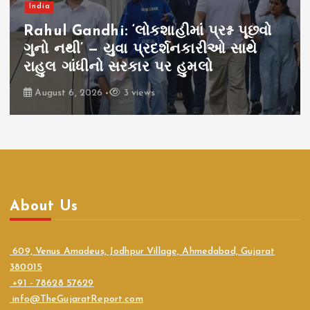
India
Rahul Gandhi: ‘લોકશાહીમાં પ્રશ્ન પૂછવો
ગુનો નથી’ — યુવા પ્રદર્શનકારીઓ સાથે
રાહુલ ગાંધીનો સરકાર પર હુમલો
August 6, 2026
3 views
About Us
609, Venus Amadeus, Jodhpur Village, Ahmedabad, Gujarat
380015
+91 - 78628 57629
info@TheGujaratReport.com