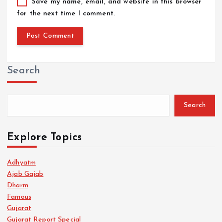
Save my name, email, and website in this browser
for the next time I comment.
Search
Search
Explore Topics
Adhyatm
Ajab Gajab
Dharm
Famous
Gujarat
Gujarat Report Special