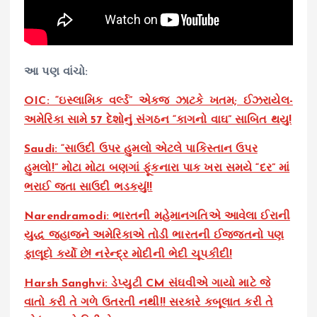
આ પણ વાંચો:
OIC: “ઇસ્લામિક વર્લ્ડ” એકજ ઝાટકે ખતમ; ઈઝરાયેલ-
અમેરિકા સામે 57 દેશોનું સંગઠન “કાગનો વાઘ” સાબિત થયુ!
Saudi: “સાઉદી ઉપર હુમલો એટલે પાકિસ્તાન ઉપર
હુમલો!” મોટા મોટા બણગાં ફૂંકનારા પાક ખરા સમયે “દર” માં
ભરાઈ જતા સાઉદી ભડકયું!!
Narendramodi: ભારતની મહેમાનગતિએ આવેલા ઈરાની
યુદ્ધ જહાજને અમેરિકાએ તોડી ભારતની ઈજ્જતનો પણ
ફાલૂદો કર્યો છે! નરેન્દ્ર મોદીની ભેદી ચૂપકીદી!
Harsh Sanghvi: ડેપ્યુટી CM સંઘવીએ ગાયો માટે જે
વાતો કરી તે ગળે ઉતરતી નથી!! સરકારે કબૂલાત કરી તે