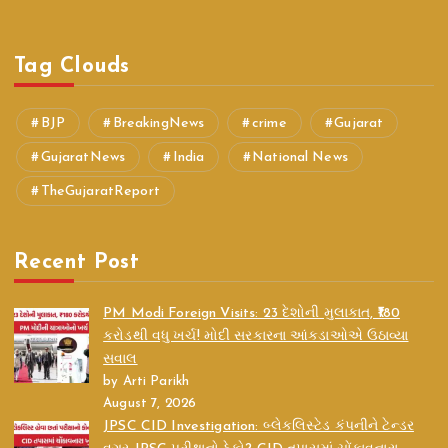
Tag Clouds
BJP
BreakingNews
crime
Gujarat
GujaratNews
India
National News
TheGujaratReport
Recent Post
PM Modi Foreign Visits: 23 દેશોની મુલાકાત, ₹180
કરોડથી વધુ ખર્ચ! મોદી સરકારના આંકડાઓએ ઉઠાવ્યા
સવાલ
by Arti Parikh
August 7, 2026
JPSC CID Investigation: બ્લેકલિસ્ટેડ કંપનીને ટેન્ડર