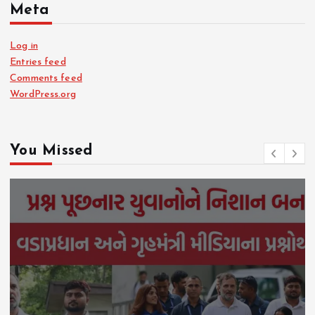
Meta
Log in
Entries feed
Comments feed
WordPress.org
You Missed