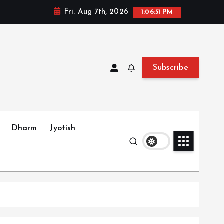
Fri. Aug 7th, 2026
1:06:52 PM
Subscribe
Dharm
Jyotish