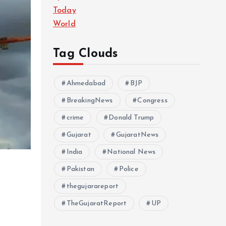
Today
World
Tag Clouds
Ahmedabad
BJP
BreakingNews
Congress
crime
Donald Trump
Gujarat
GujaratNews
India
National News
Pakistan
Police
thegujarareport
TheGujaratReport
UP