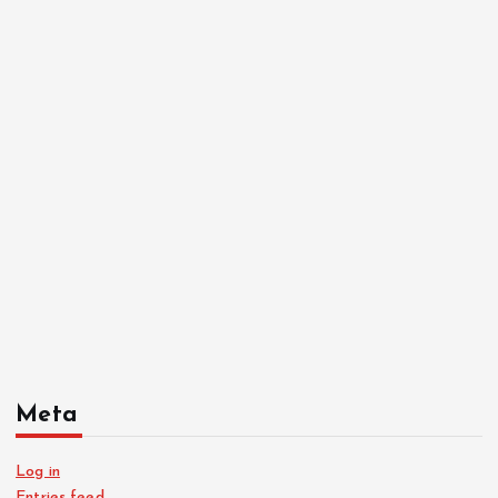
Meta
Log in
Entries feed