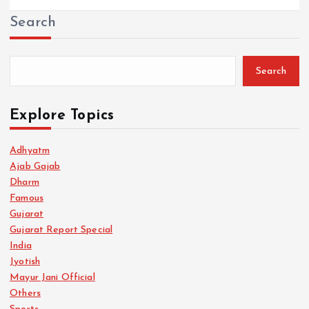
Search
Search
Explore Topics
Adhyatm
Ajab Gajab
Dharm
Famous
Gujarat
Gujarat Report Special
India
Jyotish
Mayur Jani Official
Others