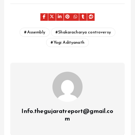
Assembly
Shakaracharya controversy
Yogi Adityanath
Info.thegujaratreport@gmail.co
m