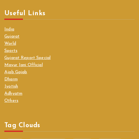
Useful Links
India
Gujarat
World
Sports
Gujarat Report Special
Mayur Jani Official
Ajab Gajab
Dharm
Jyotish
Adhyatm
Others
Tag Clouds