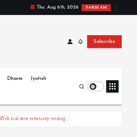
Thu. Aug 6th, 2026
7:48:54 AM
Subscribe
Dharm
Jyotish
ી’નો દાવો થતા રાજકારણ ગરમાયું