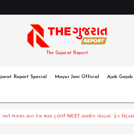
The Gujarat Report
jarat Report Special
Mayur Jani Official
Ajab Gajab
 ભગવંત માન કેમ થયા ટ્રોલ? NEET સમર્થન પોસ્ટમાં ‘ફેક વિદ્યાર્થ