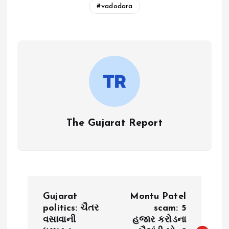
vadodara
The Gujarat Report
P
Gujarat
Montu Patel
o
politics: ચૈતર
scam: 5
વસાવાની
હજાર કરોડના