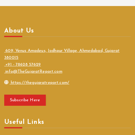
About Us
609, Venus Amadeus, Jodhpur Village, Ahmedabad, Gujarat
380015
+91 - 78628 57629
info@TheGujaratReport.com
https://thegujaratreport.com/
Subscribe Here
Useful Links