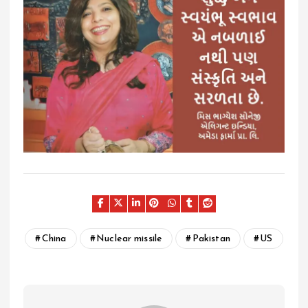
China
Nuclear missile
Pakistan
US