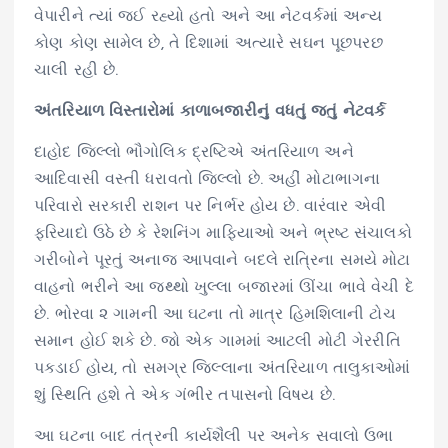
વેપારીને ત્યાં જઈ રહ્યો હતો અને આ નેટવર્કમાં અન્ય
કોણ કોણ સામેલ છે, તે દિશામાં અત્યારે સઘન પૂછપરછ
ચાલી રહી છે.
અંતરિયાળ વિસ્તારોમાં કાળાબજારીનું વધતું જતું નેટવર્ક
દાહોદ જિલ્લો ભૌગોલિક દ્રષ્ટિએ અંતરિયાળ અને
આદિવાસી વસ્તી ધરાવતો જિલ્લો છે. અહીં મોટાભાગના
પરિવારો સરકારી રાશન પર નિર્ભર હોય છે. વારંવાર એવી
ફરિયાદો ઉઠે છે કે રેશનિંગ માફિયાઓ અને ભ્રષ્ટ સંચાલકો
ગરીબોને પૂરતું અનાજ આપવાને બદલે રાત્રિના સમયે મોટા
વાહનો ભરીને આ જથ્થો ખુલ્લા બજારમાં ઊંચા ભાવે વેચી દે
છે. ભોરવા ૨ ગામની આ ઘટના તો માત્ર હિમશિલાની ટોચ
સમાન હોઈ શકે છે. જો એક ગામમાં આટલી મોટી ગેરરીતિ
પકડાઈ હોય, તો સમગ્ર જિલ્લાના અંતરિયાળ તાલુકાઓમાં
શું સ્થિતિ હશે તે એક ગંભીર તપાસનો વિષય છે.
આ ઘટના બાદ તંત્રની કાર્યશૈલી પર અનેક સવાલો ઉભા