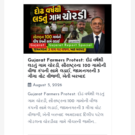
Gujarat
Gujarat Report Special
Gujarat Farmers Protest: દોઢ વર્ષથી
લડતું ગામ ચોરડી, સૌરાષ્ટ્રના 100 ગામોની
વીજ કંપની સામે લડાઈ, જામનગરની 3
ગીગા વોટ વીજળી, ખેતી બરબાદ
August 5, 2026
Gujarat Farmers Protest: દોઢ વર્ષથી લડતું
ગામ ચોરડી, સૌરાષ્ટ્રના 100 ગામોની વીજ
કંપની સામે લડાઈ, જામનગરની 3 ગીગા વોટ
વીજળી, ખેતી બરબાદ અમદાવાદ દિલીપ પટેલ
ગોંડલના ચોરડીયા ગામે ગૌચરની જમીન…