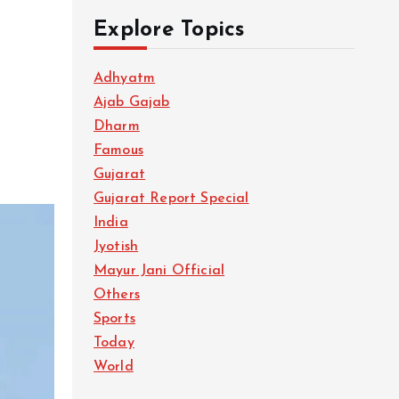
Explore Topics
Adhyatm
Ajab Gajab
Dharm
Famous
Gujarat
Gujarat Report Special
India
Jyotish
Mayur Jani Official
Others
Sports
Today
World