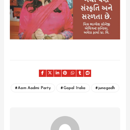
Aam Aadmi Party
Gopal Italia
junagadh