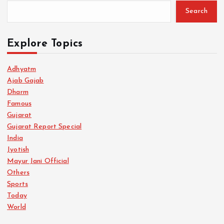
Search
Explore Topics
Adhyatm
Ajab Gajab
Dharm
Famous
Gujarat
Gujarat Report Special
India
Jyotish
Mayur Jani Official
Others
Sports
Today
World