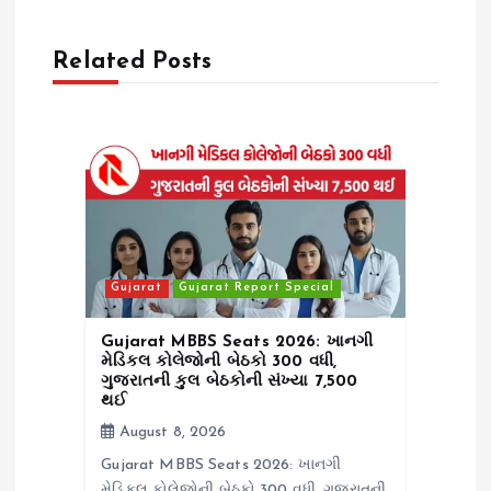
i
Related Posts
g
a
t
i
o
Gujarat
Gujarat Report Special
n
Gujarat MBBS Seats 2026: ખાનગી
મેડિકલ કોલેજોની બેઠકો 300 વધી,
ગુજરાતની કુલ બેઠકોની સંખ્યા 7,500
થઈ
August 8, 2026
Gujarat MBBS Seats 2026: ખાનગી
મેડિકલ કોલેજોની બેઠકો 300 વધી, ગુજરાતની