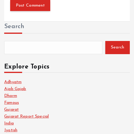
Search
Search
Explore Topics
Adhyatm
Ajab Gajab
Dharm
Famous
Gujarat
Gujarat Report Special
India
Jyotish