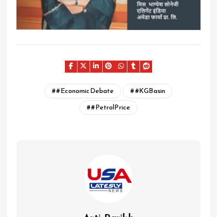
#EconomicDebate
#KGBasin
#PetrolPrice