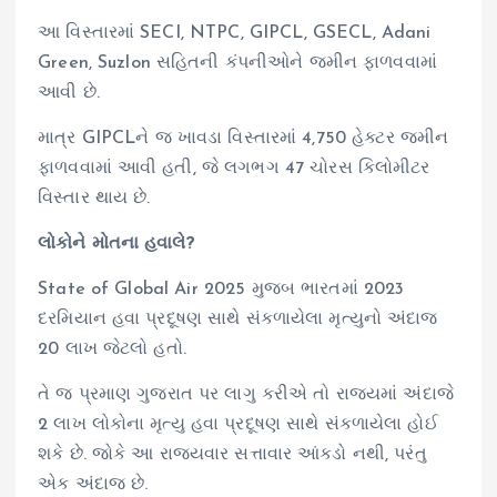
આ વિસ્તારમાં SECI, NTPC, GIPCL, GSECL, Adani
Green, Suzlon સહિતની કંપનીઓને જમીન ફાળવવામાં
આવી છે.
માત્ર GIPCLને જ ખાવડા વિસ્તારમાં 4,750 હેક્ટર જમીન
ફાળવવામાં આવી હતી, જે લગભગ 47 ચોરસ કિલોમીટર
વિસ્તાર થાય છે.
લોકોને મોતના હવાલે?
State of Global Air 2025 મુજબ ભારતમાં 2023
દરમિયાન હવા પ્રદૂષણ સાથે સંકળાયેલા મૃત્યુનો અંદાજ
20 લાખ જેટલો હતો.
તે જ પ્રમાણ ગુજરાત પર લાગુ કરીએ તો રાજ્યમાં અંદાજે
2 લાખ લોકોના મૃત્યુ હવા પ્રદૂષણ સાથે સંકળાયેલા હોઈ
શકે છે. જોકે આ રાજ્યવાર સત્તાવાર આંકડો નથી, પરંતુ
એક અંદાજ છે.