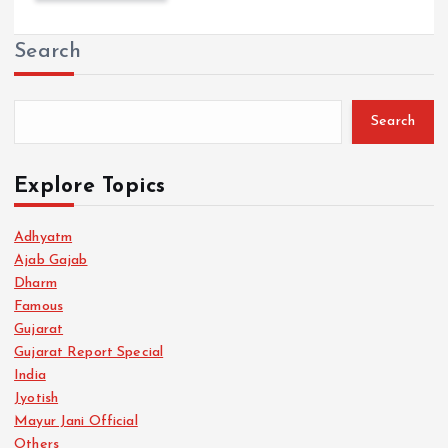
Search
Search
Explore Topics
Adhyatm
Ajab Gajab
Dharm
Famous
Gujarat
Gujarat Report Special
India
Jyotish
Mayur Jani Official
Others