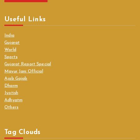
Useful Links
India
Gujarat
World
Sports
Gujarat Report Special
Mayur Jani Official
Ajab Gajab
Dharm
Jyotish
Adhyatm
Others
Tag Clouds