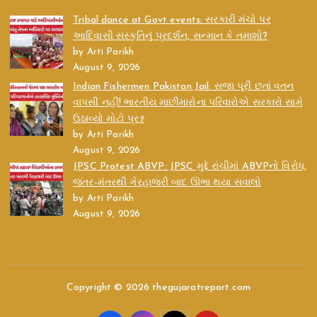
Tribal dance at Govt events: સરકારી મંચો પર
આદિવાસી સંસ્કૃતિનું પ્રદર્શન, સન્માન કે તમાશો?
by Arti Parikh
August 9, 2026
Indian Fishermen Pakistan Jail: સજા પૂરી છતાં વતન
વાપસી નહીં! ભારતીય માછીમારોના પરિવારોએ સરકારો સામે
ઉઠાવ્યો મોટો પ્રશ્ન
by Arti Parikh
August 9, 2026
JPSC Protest ABVP: JPSC મુદ્દે રાંચીમાં ABVPનો વિરોધ,
જંતર-મંતરથી ગેરહાજરી બાદ ઊભા થયા સવાલો
by Arti Parikh
August 9, 2026
Copyright © 2026 thegujaratreport.com