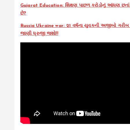
Gujarat Education: શિક્ષણ પાછળ કરોડોનું આંધણ છતાં
છે?
Russia Ukraine war: 21 વર્ષના યુવકની અજીબો ગરીબ ક
જાણી ધ્રુજી જશો!!