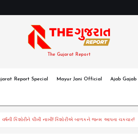
The Gujarat Report
jarat Report Special
Mayur Jani Official
Ajab Gajab
 14 વર્ષની કિશોરીને પીંખી નાખી! કિશોરીએ બાળકને જન્મ આપતા ચકચાર!