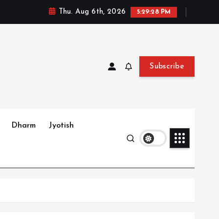
Thu. Aug 6th, 2026
5:29:29 PM
Subscribe
Dharm
Jyotish