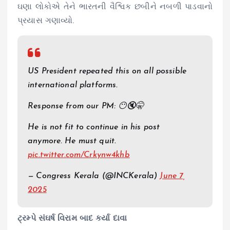
ઘણા લોકોએ તેને ભારતની વૈશ્વિક છબીને નબળી પાડવાનો
પ્રયાસ ગણાવ્યો.
US President repeated this on all possible
international platforms.
Response from our PM: 😶🔇🤫
He is not fit to continue in his post
anymore. He must quit.
pic.twitter.com/Crkynw4khb
— Congress Kerala (@INCKerala)
June 7,
2025
ટ્રમ્પે સંઘર્ષ વિરામ બાદ કર્યા દાવા