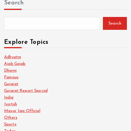
Search
Search
Explore Topics
Adhyatm
Ajab Gajab
Dharm
Famous
Gujarat
Gujarat Report Special
India
Jyotish
Mayur Jani Official
Others
Sports