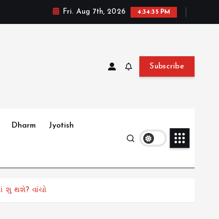
Fri. Aug 7th, 2026
4:34:36 PM
Subscribe
Dharm
Jyotish
ં શુ થશે? વાંચો