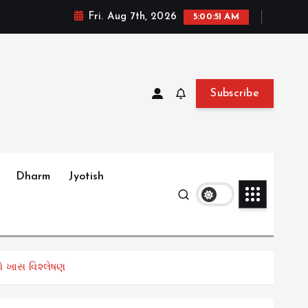
Fri. Aug 7th, 2026
5:00:52 AM
Subscribe
Dharm
Jyotish
ઓ ખાસ વિશ્લેષણ