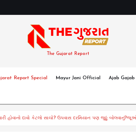
The Gujarat Report
jarat Report Special
Mayur Jani Official
Ajab Gajab
ારી હોવાનો દાવો કેટલો સાચો? ઉપવાસ દરમિયાન પણ જુઠ્ઠું બોલવાનું?જૂ