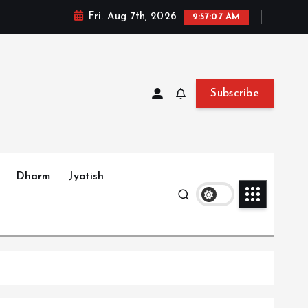
Fri. Aug 7th, 2026
2:57:09 AM
Subscribe
Dharm
Jyotish