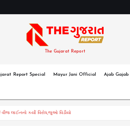
The Gujarat Report
jarat Report Special
Mayur Jani Official
Ajab Gajab
! વીજ લાઈનનો કર્યો વિરોધ,જુઓ વિડીયો