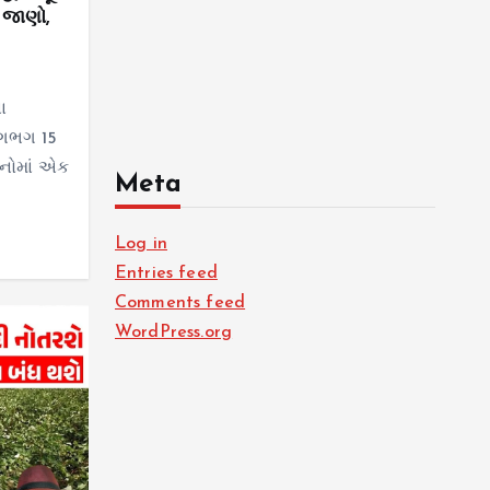
 જાણો,
ા
 લગભગ 15
લનોમાં એક
Meta
Log in
Entries feed
Comments feed
WordPress.org