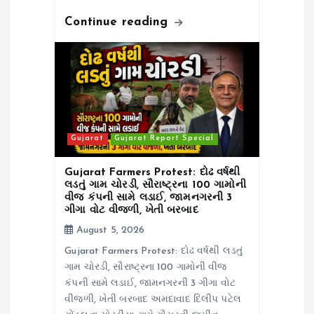
Continue reading
Gujarat
Gujarat Report Special
Gujarat Farmers Protest: દોઢ વર્ષથી
લડતું ગામ ચોરડી, સૌરાષ્ટ્રના 100 ગામોની
વીજ કંપની સામે લડાઈ, જામનગરની 3
ગીગા વોટ વીજળી, ખેતી બરબાદ
August 5, 2026
Gujarat Farmers Protest: દોઢ વર્ષથી લડતું
ગામ ચોરડી, સૌરાષ્ટ્રના 100 ગામોની વીજ
કંપની સામે લડાઈ, જામનગરની 3 ગીગા વોટ
વીજળી, ખેતી બરબાદ અમદાવાદ દિલીપ પટેલ