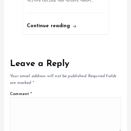
ગોંડલના ચોરડીયા ગામે ગૌચરની જમીન…
Continue reading
Leave a Reply
Your email address will not be published.
Required fields
are marked
*
Comment
*