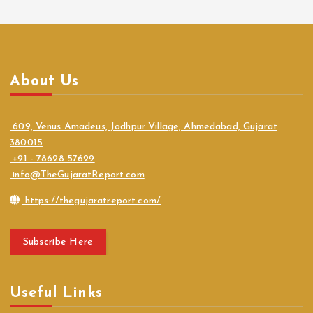
About Us
609, Venus Amadeus, Jodhpur Village, Ahmedabad, Gujarat
380015
+91 - 78628 57629
info@TheGujaratReport.com
https://thegujaratreport.com/
Subscribe Here
Useful Links