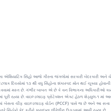
ા એશિયાટિક સિંહો આજે ગીરના જંગલોમાં સરકારી બેદરકારી અને ચ
 કેટલાક દિવસોમાં ૧૩ થી વધુ સિંહોના શંકાસ્પદ મોત થઈ ચૂક્યા હોવા
પાવવામાં મસ્ત છે. ગંભીર બાબત એ છે કે વન વિભાગના અધિકારીઓ ક
 પૂરી રહ્યા છે. વાઇલ્ડલાઇફ પ્રોટેક્શન એક્ટ હેઠળ શેડ્યુલ-૧ માં આ
રમાં બેસતા ચીફ વાઇલ્ડલાઇફ વોર્ડન (PCCF) પાસે જ છે અને આ સત્ત
રે સિંહોને કેદ કરીને કાયદાના લીરેલીરા ઉડાડવામાં આવી રહ્યા છે.