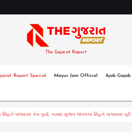
The Gujarat Report
jarat Report Special
Mayur Jani Official
Ajab Gajab
ંહને પાંજરામાં કેમ પુર્યા, કાયદા મૂજબ જંગલના સિંહને પાંજરામાં પૂર