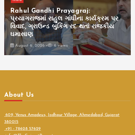
India
Rahul Gandhi Prayagraj:
પ્રયાગરાજમાં રાહુલ ગાંધીના કાર્યક્રમ પર
વિવાદ, ગ્રાઉન્ડ બુકિંગ રદ થતાં રાજકીય
ઘમાસાણ
August 6, 2026
6 views
About Us
609, Venus Amadeus, Jodhpur Village, Ahmedabad, Gujarat
380015
+91 - 78628 57629