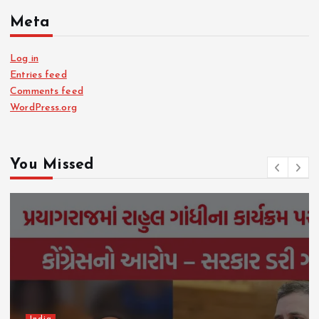
Meta
Log in
Entries feed
Comments feed
WordPress.org
You Missed