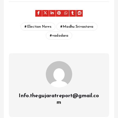
Election News
Madhu Srivastava
vadodara
Info.thegujaratreport@gmail.co
m