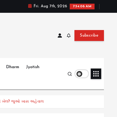
Fri. Aug 7th, 2026
7:54:08 AM
Subscribe
Dharm
Jyotish
સલી ખેલ? જુઓ ખાસ અહેવાલ