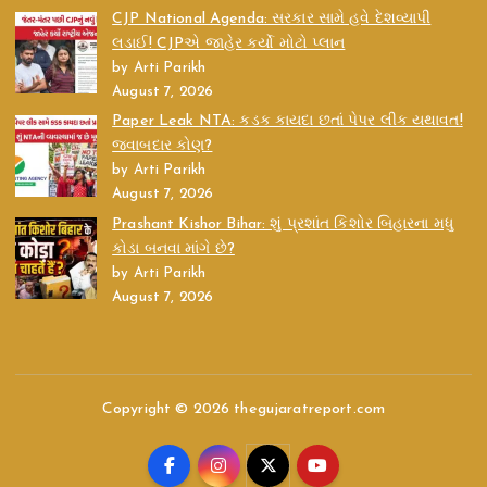
CJP National Agenda: સરકાર સામે હવે દેશવ્યાપી
લડાઈ! CJPએ જાહેર કર્યો મોટો પ્લાન
by Arti Parikh
August 7, 2026
Paper Leak NTA: કડક કાયદા છતાં પેપર લીક યથાવત!
જવાબદાર કોણ?
by Arti Parikh
August 7, 2026
Prashant Kishor Bihar: શું પ્રશાંત કિશોર બિહારના મધુ
કોડા બનવા માંગે છે?
by Arti Parikh
August 7, 2026
Copyright © 2026 thegujaratreport.com