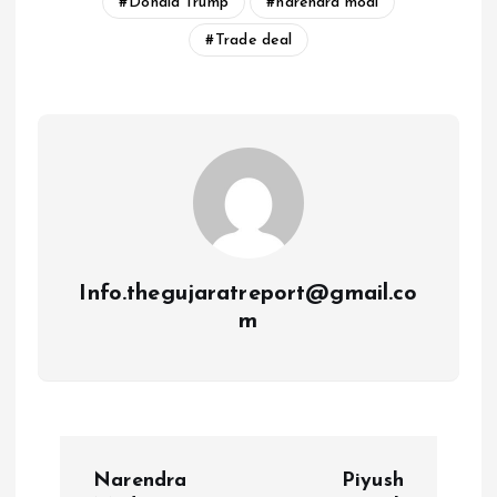
Donald Trump
narendra modi
Trade deal
Info.thegujaratreport@gmail.co
m
P
Narendra
Piyush