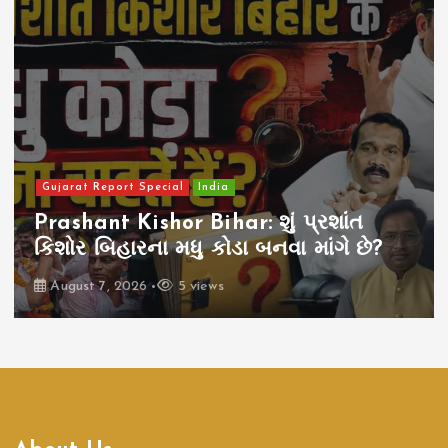
Gujarat Report Special
India
Prashant Kishor Bihar: શું પ્રશાંત
કિશોર બિહારના મધુ કોડા બનવા માંગે છે?
August 7, 2026
5 views