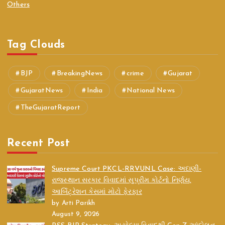
Others
Tag Clouds
BJP
BreakingNews
crime
Gujarat
GujaratNews
India
National News
TheGujaratReport
Recent Post
Supreme Court PKCL-RRVUNL Case: અદાણી-
રાજસ્થાન સરકાર વિવાદમાં સુપ્રીમ કોર્ટનો નિર્ણય,
આર્બિટ્રેશન કેસમાં મોટો ફેરફાર
by Arti Parikh
August 9, 2026