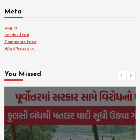
Meta
Log in
Entries feed
Comments feed
WordPress.org
You Missed