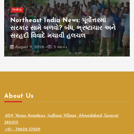
India
Northeast India News: પૂર્વોત્તરમાં
સરકાર સામે બળવો? બંધ, ભ્રષ્ટાચાર અને
સરહદી વિવાદે મચાવી હલચલ
August 9, 2026
5 views
About Us
609, Venus Amadeus, Jodhpur Village, Ahmedabad, Gujarat
380015
+91 - 78628 57629